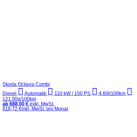
Skoda Octavia Combi
Diesel
Automatik
110 kW / 150 PS
4.60l/100km
121.00g/100km
ab 688,00 €
exkl. MwSt.
818,72 €inkl. MwSt. pro Monat