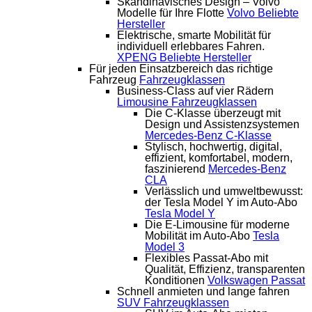
Skandinavisches Design – Volvo
Modelle für Ihre Flotte
Volvo
Beliebte
Hersteller
Elektrische, smarte Mobilität für
individuell erlebbares Fahren.
XPENG
Beliebte Hersteller
Für jeden Einsatzbereich das richtige
Fahrzeug
Fahrzeugklassen
Business-Class auf vier Rädern
Limousine
Fahrzeugklassen
Die C-Klasse überzeugt mit
Design und Assistenzsystemen
Mercedes-Benz C-Klasse
Stylisch, hochwertig, digital,
effizient, komfortabel, modern,
faszinierend
Mercedes-Benz
CLA
Verlässlich und umweltbewusst:
der Tesla Model Y im Auto-Abo
Tesla Model Y
Die E-Limousine für moderne
Mobilität im Auto-Abo
Tesla
Model 3
Flexibles Passat-Abo mit
Qualität, Effizienz, transparenten
Konditionen
Volkswagen Passat
Schnell anmieten und lange fahren
SUV
Fahrzeugklassen