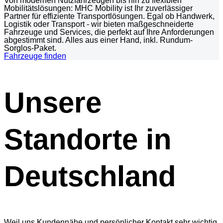
Von modernen Nutzfahrzeugen bis hin zu flexiblen
Mobilitätslösungen: MHC Mobility ist Ihr zuverlässiger
Partner für effiziente Transportlösungen. Egal ob Handwerk,
Logistik oder Transport - wir bieten maßgeschneiderte
Fahrzeuge und Services, die perfekt auf Ihre Anforderungen
abgestimmt sind. Alles aus einer Hand, inkl. Rundum-
Sorglos-Paket.
Fahrzeuge finden
Unsere
Standorte in
Deutschland
Weil uns Kundennähe und persönlicher Kontakt sehr wichtig