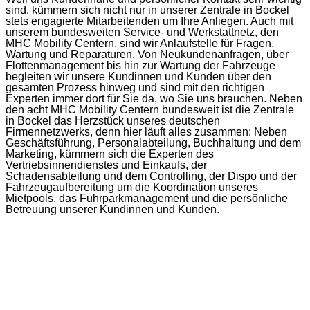
sind, kümmern sich nicht nur in unserer Zentrale in Bockel
stets engagierte Mitarbeitenden um Ihre Anliegen. Auch mit
unserem bundesweiten Service- und Werkstattnetz, den
MHC Mobility Centern, sind wir Anlaufstelle für Fragen,
Wartung und Reparaturen. Von Neukundenanfragen, über
Flottenmanagement bis hin zur Wartung der Fahrzeuge
begleiten wir unsere Kundinnen und Kunden über den
gesamten Prozess hinweg und sind mit den richtigen
Experten immer dort für Sie da, wo Sie uns brauchen. Neben
den acht MHC Mobility Centern bundesweit ist die Zentrale
in Bockel das Herzstück unseres deutschen
Firmennetzwerks, denn hier läuft alles zusammen: Neben
Geschäftsführung, Personalabteilung, Buchhaltung und dem
Marketing, kümmern sich die Experten des
Vertriebsinnendienstes und Einkaufs, der
Schadensabteilung und dem Controlling, der Dispo und der
Fahrzeugaufbereitung um die Koordination unseres
Mietpools, das Fuhrparkmanagement und die persönliche
Betreuung unserer Kundinnen und Kunden.