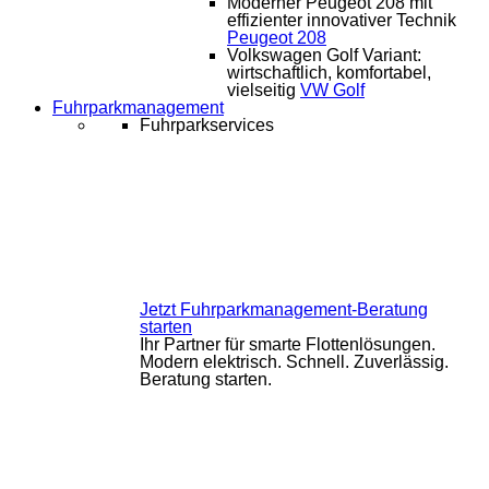
Moderner Peugeot 208 mit
effizienter innovativer Technik
Peugeot 208
Volkswagen Golf Variant:
wirtschaftlich, komfortabel,
vielseitig
VW Golf
Fuhrparkmanagement
Fuhrparkservices
Jetzt Fuhrparkmanagement-Beratung
starten
Ihr Partner für smarte Flottenlösungen.
Modern elektrisch. Schnell. Zuverlässig.
Beratung starten.