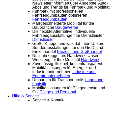
Newsletter informiert über Angebote, Auto-
Abos und Trends für Fuhrpark und Mobilität.
Fuhrpark mit professionellen
Fahrzeugumbauten optimieren
Fahrzeugumbauten
Maßgeschneiderte Mobilität für die
Baubranche
Baugewerbe
Die flexible Alternative: Individuelle
Fahrzeugausstattungen für Dienstleister
Dienstleister
Große Klappe und was dahinter: Unsere
Sonderausstattungen für den Groß- und
Einzelhandel
Einzel – und Großhandel
Nutzfahrzeuge fürs Handwerk: Unser
Werkzeug für Ihre Mobilität
Handwerk
Zuverlässig, flexibel, kostentransparent:
Mobilitätslösungen für Energie- und
Industrieunternehmen
Industrie und
Energieunternehmen
Umbauten für Transportprofis
Lager und
Logistik
Mobilitätslösungen für Pflegedienste und
Co.
Pflege und Personal
Hilfe & Service
Service & Kontakt