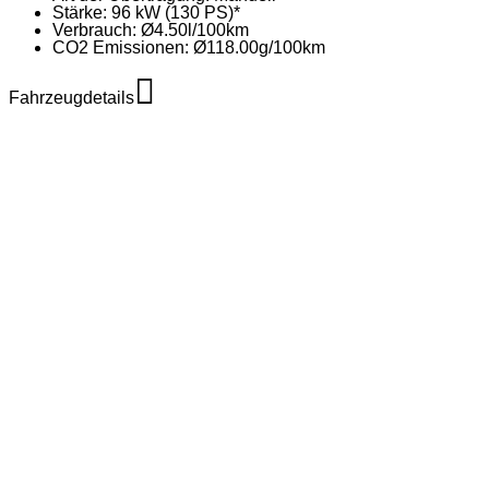
Stärke:
96 kW (130 PS)*
Verbrauch:
Ø4.50l/100km
CO2 Emissionen:
Ø118.00g/100km
Fahrzeugdetails