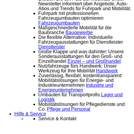
Newsletter informiert über Angebote, Auto-
Abos und Trends für Fuhrpark und Mobilität.
Fuhrpark mit professionellen
Fahrzeugumbauten optimieren
Fahrzeugumbauten
Maßgeschneiderte Mobilität für die
Baubranche
Baugewerbe
Die flexible Alternative: Individuelle
Fahrzeugausstattungen für Dienstleister
Dienstleister
Große Klappe und was dahinter: Unsere
Sonderausstattungen für den Groß- und
Einzelhandel
Einzel – und Großhandel
Nutzfahrzeuge fürs Handwerk: Unser
Werkzeug für Ihre Mobilität
Handwerk
Zuverlässig, flexibel, kostentransparent:
Mobilitätslösungen für Energie- und
Industrieunternehmen
Industrie und
Energieunternehmen
Umbauten für Transportprofis
Lager und
Logistik
Mobilitätslösungen für Pflegedienste und
Co.
Pflege und Personal
Hilfe & Service
Service & Kontakt