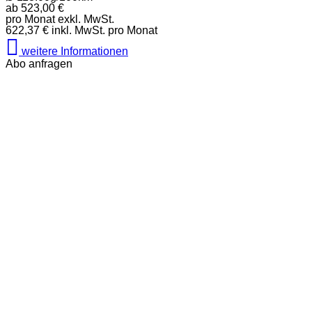
ab
523,00 €
pro Monat exkl. MwSt.
622,37 € inkl. MwSt. pro Monat
weitere Informationen
Abo anfragen