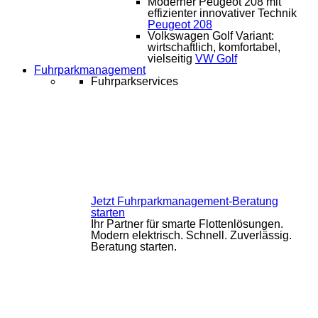
Moderner Peugeot 208 mit
effizienter innovativer Technik
Peugeot 208
Volkswagen Golf Variant:
wirtschaftlich, komfortabel,
vielseitig
VW Golf
Fuhrparkmanagement
Fuhrparkservices
Jetzt Fuhrparkmanagement-Beratung
starten
Ihr Partner für smarte Flottenlösungen.
Modern elektrisch. Schnell. Zuverlässig.
Beratung starten.