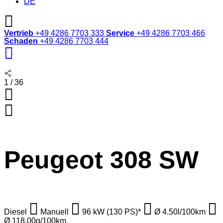
DE
Vertrieb
+49 4286 7703 333
Service
+49 4286 7703 466
Schaden
+49 4286 7703 444
1 / 36
Peugeot 308 SW
Diesel
Manuell
96 kW (130 PS)*
Ø 4.50l/100km
Ø 118.00g/100km