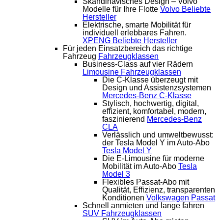
Skandinavisches Design – Volvo
Modelle für Ihre Flotte
Volvo
Beliebte
Hersteller
Elektrische, smarte Mobilität für
individuell erlebbares Fahren.
XPENG
Beliebte Hersteller
Für jeden Einsatzbereich das richtige
Fahrzeug
Fahrzeugklassen
Business-Class auf vier Rädern
Limousine
Fahrzeugklassen
Die C-Klasse überzeugt mit
Design und Assistenzsystemen
Mercedes-Benz C-Klasse
Stylisch, hochwertig, digital,
effizient, komfortabel, modern,
faszinierend
Mercedes-Benz
CLA
Verlässlich und umweltbewusst:
der Tesla Model Y im Auto-Abo
Tesla Model Y
Die E-Limousine für moderne
Mobilität im Auto-Abo
Tesla
Model 3
Flexibles Passat-Abo mit
Qualität, Effizienz, transparenten
Konditionen
Volkswagen Passat
Schnell anmieten und lange fahren
SUV
Fahrzeugklassen