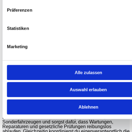
Präferenzen
(m/w/d) -
Statistiken
Mobility
Marketing
Alle zulassen
Solutions
Auswahl erlauben
Ablehnen
Du betreust im Team unseren Fuhrpark aus PKW, LKW und
Sonderfahrzeugen und sorgst dafür, dass Wartungen,
Reparaturen und gesetzliche Prüfungen reibungslos
ablaufen. Gleichzeitig koordinierst du eigenverantwortlich die