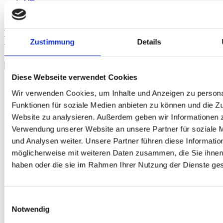
DE
Vertrieb
+49 4286 7703 333
Service
+49 4286 7703 466
Schaden
+49 4286 7703 444
Zustimmung
Details
Diese Webseite verwendet Cookies
Wir verwenden Cookies, um Inhalte und Anzeigen zu persona
Funktionen für soziale Medien anbieten zu können und die Zu
Kundenbetre
Website zu analysieren. Außerdem geben wir Informationen z
Verwendung unserer Website an unsere Partner für soziale
und Analysen weiter. Unsere Partner führen diese Informatio
möglicherweise mit weiteren Daten zusammen, die Sie ihnen 
Customer
haben oder die sie im Rahmen Ihrer Nutzung der Dienste g
Einwilligungsauswahl
Coordinator
Notwendig