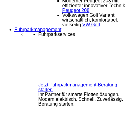
Moderner Peugeot 208 mit
effizienter innovativer Technik
Peugeot 208
Volkswagen Golf Variant:
wirtschaftlich, komfortabel,
vielseitig
VW Golf
Fuhrparkmanagement
Fuhrparkservices
Jetzt Fuhrparkmanagement-Beratung
starten
Ihr Partner für smarte Flottenlösungen.
Modern elektrisch. Schnell. Zuverlässig.
Beratung starten.