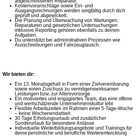
abgeschlossenen Reparatur.
Kostenvoranschläge sowie Ein- und
Ausgangsrechnungen werden sorgfältig durch dich
geprüft und abgewickelt.
Die Planung und Überwachung von Wartungen,
Reparaturen und gesetzlichen Untersuchungen
inklusive Reporting gehören ebenfalls zu deinen
Aufgaben.
Du unterstützt bei administrativen Prozessen wie
Ausschreibungen und Fahrzeugtausch.
Wir bieten dir:
Ein 13. Monatsgehalt in Form einer Zielvereinbarung
sowie einen Zuschuss zu vermögenswirksamen
Leistungen bzw. zur Altersvorsorge
Ein motiviertes und engagiertes Team, das eine offene
und wertschätzende Unternehmenskultur lebt
Flexible Arbeitszeiten im Rahmen einer 5-Tage-Woche
– keine Wochenendarbeit
30 Tage Erholungsurlaub und zusätzlicher
Sonderurlaub für besondere Anlässe
Individuelle Weiterbildungsangebote und Trainings für
deine persönliche und berufliche Weiterentwicklung