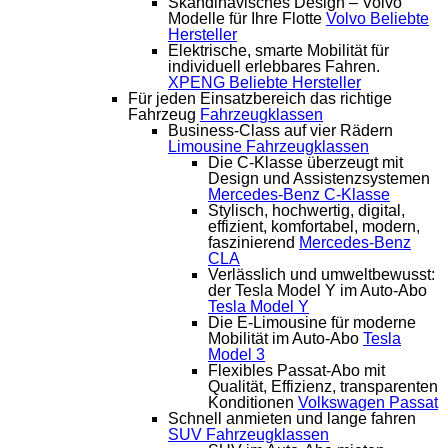
Skandinavisches Design – Volvo
Modelle für Ihre Flotte
Volvo
Beliebte
Hersteller
Elektrische, smarte Mobilität für
individuell erlebbares Fahren.
XPENG
Beliebte Hersteller
Für jeden Einsatzbereich das richtige
Fahrzeug
Fahrzeugklassen
Business-Class auf vier Rädern
Limousine
Fahrzeugklassen
Die C-Klasse überzeugt mit
Design und Assistenzsystemen
Mercedes-Benz C-Klasse
Stylisch, hochwertig, digital,
effizient, komfortabel, modern,
faszinierend
Mercedes-Benz
CLA
Verlässlich und umweltbewusst:
der Tesla Model Y im Auto-Abo
Tesla Model Y
Die E-Limousine für moderne
Mobilität im Auto-Abo
Tesla
Model 3
Flexibles Passat-Abo mit
Qualität, Effizienz, transparenten
Konditionen
Volkswagen Passat
Schnell anmieten und lange fahren
SUV
Fahrzeugklassen