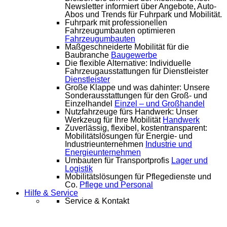
Newsletter informiert über Angebote, Auto-
Abos und Trends für Fuhrpark und Mobilität.
Fuhrpark mit professionellen
Fahrzeugumbauten optimieren
Fahrzeugumbauten
Maßgeschneiderte Mobilität für die
Baubranche
Baugewerbe
Die flexible Alternative: Individuelle
Fahrzeugausstattungen für Dienstleister
Dienstleister
Große Klappe und was dahinter: Unsere
Sonderausstattungen für den Groß- und
Einzelhandel
Einzel – und Großhandel
Nutzfahrzeuge fürs Handwerk: Unser
Werkzeug für Ihre Mobilität
Handwerk
Zuverlässig, flexibel, kostentransparent:
Mobilitätslösungen für Energie- und
Industrieunternehmen
Industrie und
Energieunternehmen
Umbauten für Transportprofis
Lager und
Logistik
Mobilitätslösungen für Pflegedienste und
Co.
Pflege und Personal
Hilfe & Service
Service & Kontakt