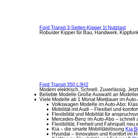
Ford Transit 3-Seiten-Kipper 1t Nutzlast
Robuster Kipper für Bau, Handwerk. Kippfunkti
Ford Transit 350 L3H2
Modern elektrisch. Schnell. Zuverlässig. Jetz
Beliebte Modelle
Große Auswahl an Modellen
Viele Modelle ab 1 Monat Mietdauer im Auto
Volkswagen Modelle im Auto-Abo: Klas
Mobilität mit Audi – Flexibel und komfo
Flexibilität und Mobilität für anspruchsv
Mercedes-Benz im Auto-Abo – schnell 
Flexibilität, Freiheit und Fahrspaß neu 
Kia – die smarte Mobilitätslösung
Kia
B
Hyundai – Innovation und Komfort im 