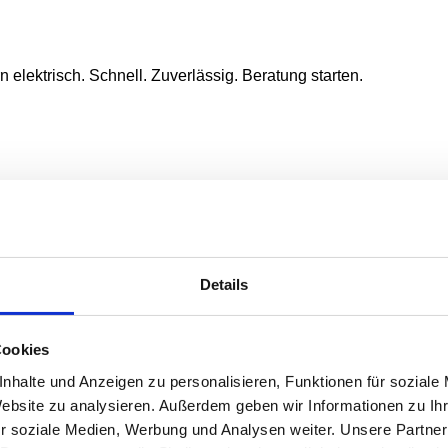
n elektrisch. Schnell. Zuverlässig. Beratung starten.
rpark
imieren und Kosten zu senken – Starten Sie jetzt durch!
Details
Cookies
nhalte und Anzeigen zu personalisieren, Funktionen für soziale
Website zu analysieren. Außerdem geben wir Informationen zu I
r soziale Medien, Werbung und Analysen weiter. Unsere Partner
n
oderne Unternehmen – effizient, flexibel und ohne langfristige 