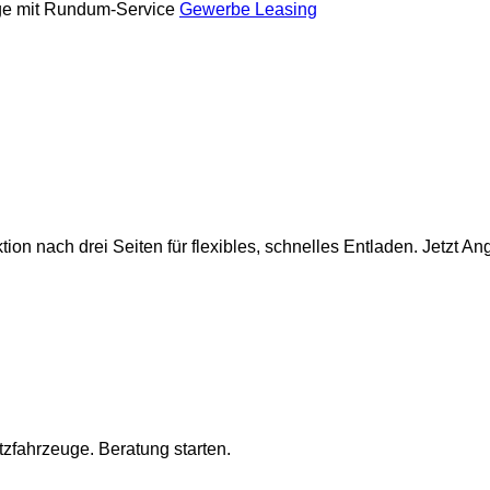
ge mit Rundum-Service
Gewerbe Leasing
on nach drei Seiten für flexibles, schnelles Entladen. Jetzt An
fahrzeuge. Beratung starten.