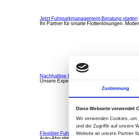
Jetzt Fuhrparkmanagement-Beratung starten
Ihr Partner für smarte Flottenlösungen. Moder
Nachhaltige Rundum-Lösungen für Ihren Fuh
Unsere Expertise hilft Ihnen, Prozesse zu opt
Zustimmung
Diese Webseite verwendet 
Wir verwenden Cookies, um I
und die Zugriffe auf unsere 
Website an unsere Partner fü
Flexibler Fuhrparkservice für Ihr Unternehme
Auto-Abo statt Kauf: Mobilitätslösungen für m