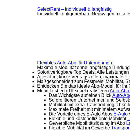
SelectRent – individuell & langfristig
Individuell konfigurierbare Neuwagen mit all
Flexibles Auto-Abo für Unternehmen
Maximale Mobilität ohne langfristige Bindung
Sofort verfügbare Top Deals. Alle Leistungen
Alles drin, kurze Vertragszeiten, maximale Flex
Maßgeschneidert zum Festpreis: Mobilität, S
Entdecken Sie das ideale Abo-Modell für Ihr 
Mobilitätsbedarf flexibel realisieren
Auto-Abo
Das Wichtigste auf einen Blick
Auto-Ab
So profitieren Unternehmen und Selbst
Mobilität mit extra Transportmöglichkeit
Maximale Freiheit mit minimalem Aufw
Die Vorteile eines E-Auto Abos
E-Auto
Flexible und kosteneffiziente Mobilität
L
Gewerbliche Mobilitätslösung im Abo
L
Flexible Mobilität im Gewerbe
Transpor