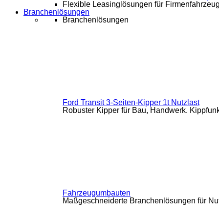
Flexible Leasinglösungen für Firmenfahrzeu
Branchenlösungen
Branchenlösungen
Ford Transit 3-Seiten-Kipper 1t Nutzlast
Robuster Kipper für Bau, Handwerk. Kippfunkti
Fahrzeugumbauten
Maßgeschneiderte Branchenlösungen für Nutz